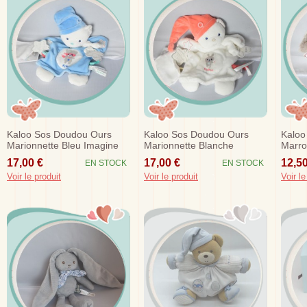
Kaloo Sos Doudou Ours
Kaloo Sos Doudou Ours
Kaloo
Marionnette Bleu Imagine
Marionnette Blanche
Marro
Brille Dans Le Noir
Imagine Brille Dans Le Noir
17,00 €
17,00 €
12,50
EN STOCK
EN STOCK
Voir le produit
Voir le produit
Voir le