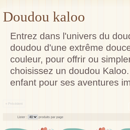
Doudou kaloo
Entrez dans l'univers du do
doudou d'une extrême douceu
couleur, pour offrir ou simple
choisissez un doudou Kaloo. I
enfant pour ses aventures im
« Précédent
Lister :
produits par page