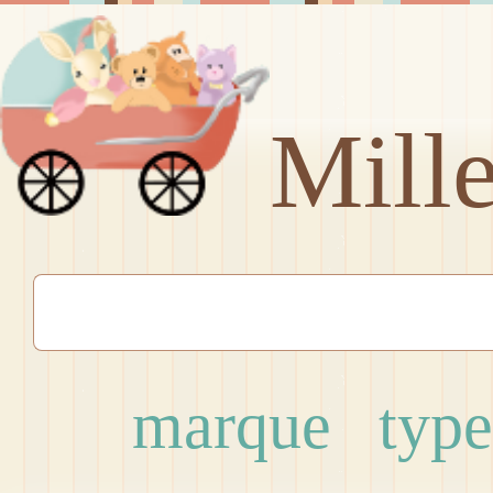
Mill
marque
type