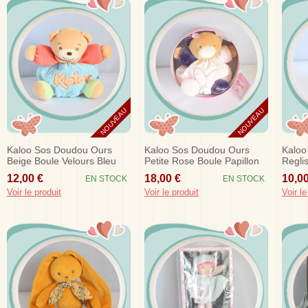
NOUVEAU
NOUVEAU
Kaloo Sos Doudou Ours
Kaloo Sos Doudou Ours
Kaloo
Beige Boule Velours Bleu
Petite Rose Boule Papillon
Regli
Clair Orange
Violet Rose
12,00 €
18,00 €
10,00
EN STOCK
EN STOCK
Voir le produit
Voir le produit
Voir le