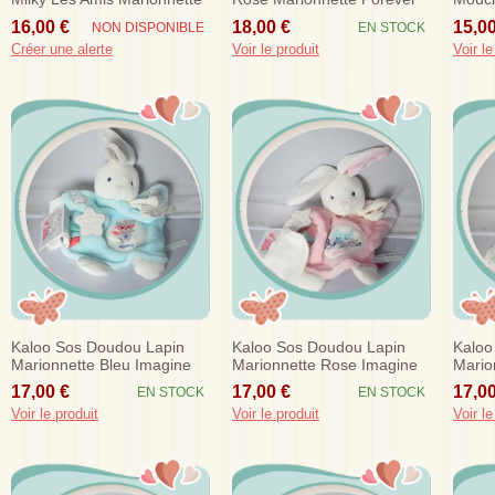
16,00 €
18,00 €
15,00
NON DISPONIBLE
EN STOCK
Créer une alerte
Voir le produit
Voir le
Kaloo Sos Doudou Lapin
Kaloo Sos Doudou Lapin
Kaloo
Marionnette Bleu Imagine
Marionnette Rose Imagine
Mario
Brille Dans Le Noir
Brille Dans Le Noir
Brille
17,00 €
17,00 €
17,00
EN STOCK
EN STOCK
Voir le produit
Voir le produit
Voir le