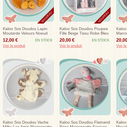
NOUVEAU
NOUVEAU
Kaloo Sos Doudou Lapin
Kaloo Sos Doudou Poupee
Kaloo
Moutarde Velours Noeud
Fille Beige Tissu Robe Bleu
Marro
Tissu
Clair
12,00 €
20,00 €
20,00
EN STOCK
EN STOCK
Voir le produit
Voir le produit
Voir le
Kaloo Sos Doudou Vache
Kaloo Sos Doudou Flamand
Kaloo
Milky Les Amis Marionnette
Rose Marionnette Forever
Mouch