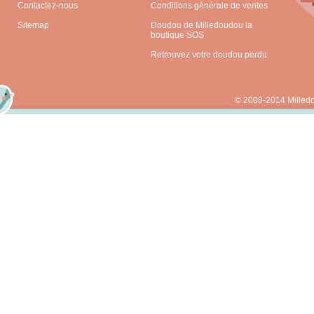
Contactez-nous
Conditions générale de ventes
Sitemap
Doudou de Milledoudou la
boutique SOS
Retrouvez votre doudou perdu
© 2008-2014 Milled