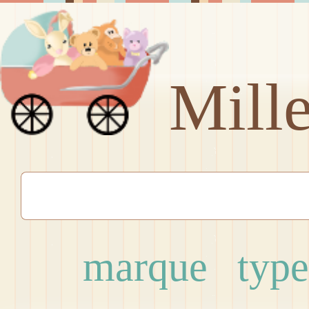
Mill
marque
type