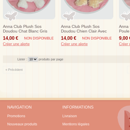
Anna Club Plush Sos
Anna Club Plush Sos
Anna 
Doudou Chat Blanc Gris
Doudou Chien Clair Avec
Poule
Cody
Truffe Rose 20 Cm
Sos
14,00 €
14,00 €
9,00 
NON DISPONIBLE
NON DISPONIBLE
Créer une alerte
Créer une alerte
Créer 
Lister :
produits par page
« Précédent
NAVIGATION
INFORMATIONS
Promotions
Livraison
Nouveaux produits
Mentions légales