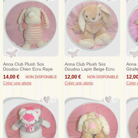
Anna Club Plush Sos
Anna Club Plush Sos
Anna 
Doudou Chien Ecru Raye
Doudou Lapin Beige Ecru
Giraf
Rose Musical Snoopy
Papillon 25 Cm
Plat 
14,00 €
12,00 €
12,00
NON DISPONIBLE
NON DISPONIBLE
Créer une alerte
Créer une alerte
Créer 