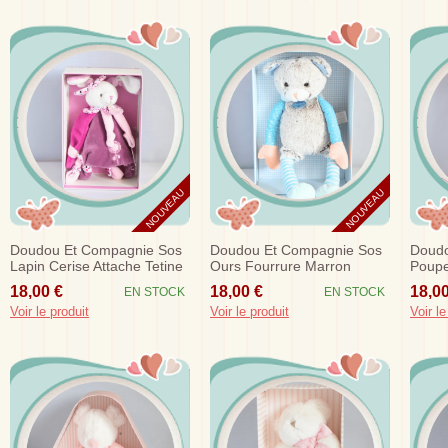
NOUVEAU
NOUVEAU
Doudou Et Compagnie Sos
Doudou Et Compagnie Sos
Doudo
Lapin Cerise Attache Tetine
Ours Fourrure Marron
Poupe
Rose Violet Dc2701
Jambes Les Choupidoux
Plat 
18,00 €
18,00 €
18,00
EN STOCK
EN STOCK
Dc2768
Voir le produit
Voir le produit
Voir le