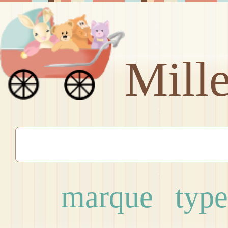
Mill
marque
type