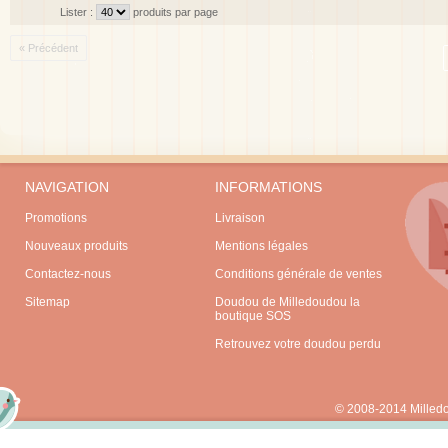
Lister :
produits par page
« Précédent
NAVIGATION
INFORMATIONS
Promotions
Livraison
Nouveaux produits
Mentions légales
Contactez-nous
Conditions générale de ventes
Sitemap
Doudou de Milledoudou la
boutique SOS
Retrouvez votre doudou perdu
© 2008-2014 Milled