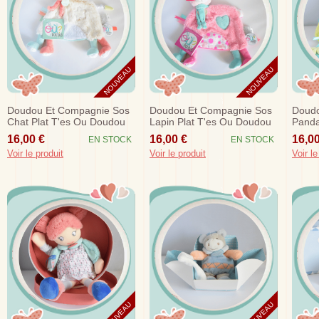
NOUVEAU
NOUVEAU
Doudou Et Compagnie Sos
Doudou Et Compagnie Sos
Doudo
Chat Plat T'es Ou Doudou
Lapin Plat T'es Ou Doudou
Panda
Dc3153
Dc3151
Dc31
16,00 €
16,00 €
16,00
EN STOCK
EN STOCK
Voir le produit
Voir le produit
Voir le
NOUVEAU
NOUVEAU