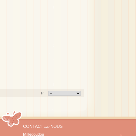
Tri
CONTACTEZ-NOUS
Milledoudou