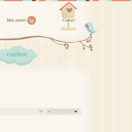
Mon panier
Contact
couleur
Tri