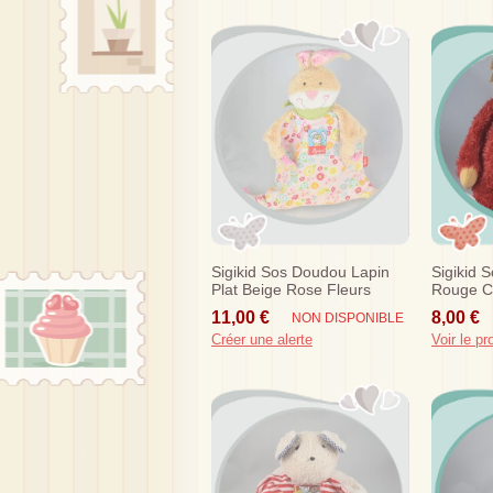
Sigikid Sos Doudou Lapin
Sigikid 
Plat Beige Rose Fleurs
Rouge Cr
11,00 €
8,00 €
NON DISPONIBLE
Créer une alerte
Voir le pr