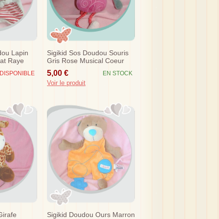
dou Lapin
Sigikid Sos Doudou Souris
lat Raye
Gris Rose Musical Coeur
5,00 €
DISPONIBLE
EN STOCK
Voir le produit
Girafe
Sigikid Doudou Ours Marron