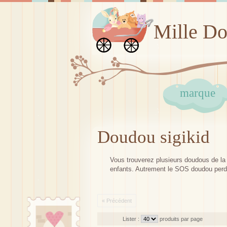
Mille D
marque
Doudou sigikid
Vous trouverez plusieurs doudous de la m
enfants. Autrement le SOS doudou perdu
« Précédent
Lister :
produits par page