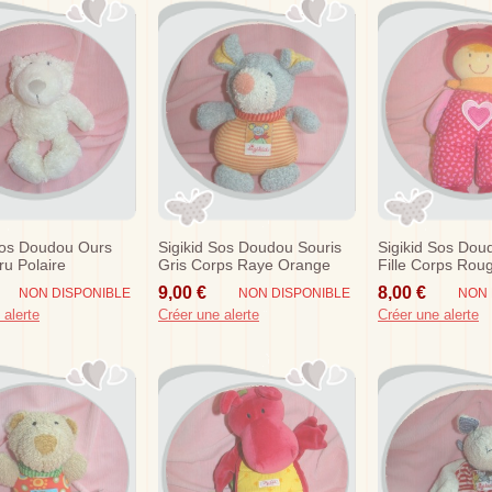
Sos Doudou Ours
Sigikid Sos Doudou Souris
Sigikid Sos Do
ru Polaire
Gris Corps Raye Orange
Fille Corps Rou
Rose
9,00 €
8,00 €
NON DISPONIBLE
NON DISPONIBLE
NON 
 alerte
Créer une alerte
Créer une alerte