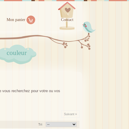
Mon panier
Contact
couleur
que vous recherchez pour votre ou vos
Suivant »
Tri