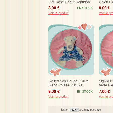
Plat Rose Coeur Dentition
Chien Pl
Capicor
8,00 €
8,00 €
EN STOCK
Voir le produit
Voir le pr
Sigikid Sos Doudou Ours
Sigikid 
Blanc Polaire Plat Bleu
Verte Bl
9,00 €
7,00 €
EN STOCK
Voir le produit
Voir le pr
Lister :
produits par page