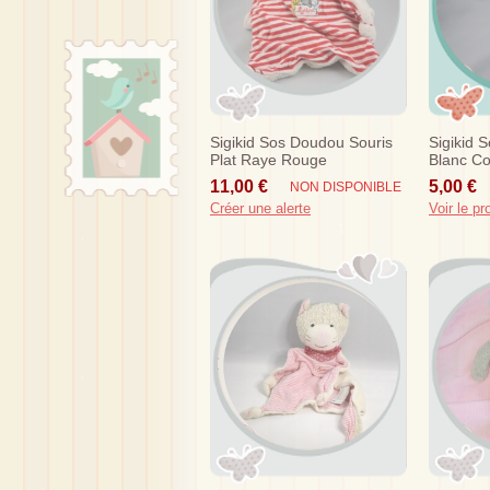
Sigikid Sos Doudou Souris
Sigikid 
Plat Raye Rouge
Blanc Co
11,00 €
5,00 €
NON DISPONIBLE
Créer une alerte
Voir le pr