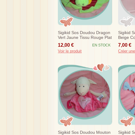
Sigikid Sos Doudou Dragon
Sigikid 
Vert Jaune Tissu Rouge Plat
Beige Co
Rouge
12,00 €
7,00 €
EN STOCK
Voir le produit
Créer une
Sigikid Sos Doudou Mouton
Sigikid 