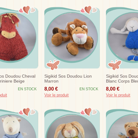
Sos Doudou Cheval
Sigikid Sos Doudou Lion
Sigikid Sos Do
iniere Beige
Marron
Blanc Corps Ble
8,00 €
8,00 €
EN STOCK
EN STOCK
oduit
Voir le produit
Voir le produit