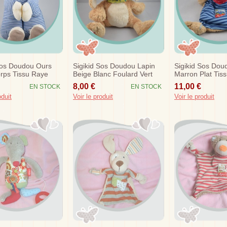
Sos Doudou Ours
Sigikid Sos Doudou Lapin
Sigikid Sos Dou
rps Tissu Raye
Beige Blanc Foulard Vert
Marron Plat Tis
Fleur
8,00 €
11,00 €
EN STOCK
EN STOCK
oduit
Voir le produit
Voir le produit