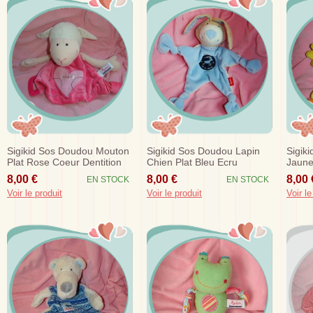
Sigikid Sos Doudou Mouton
Sigikid Sos Doudou Lapin
Sigik
Plat Rose Coeur Dentition
Chien Plat Bleu Ecru
Jaune
Capicorne
8,00 €
8,00 €
8,00 
EN STOCK
EN STOCK
Voir le produit
Voir le produit
Voir le