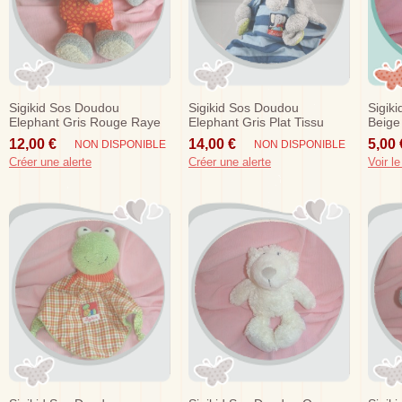
Sigikid Sos Doudou
Sigikid Sos Doudou
Sigik
Elephant Gris Rouge Raye
Elephant Gris Plat Tissu
Beige
Jaune
Raye Bleu
Hipp
12,00 €
14,00 €
5,00 
NON DISPONIBLE
NON DISPONIBLE
Créer une alerte
Créer une alerte
Voir le