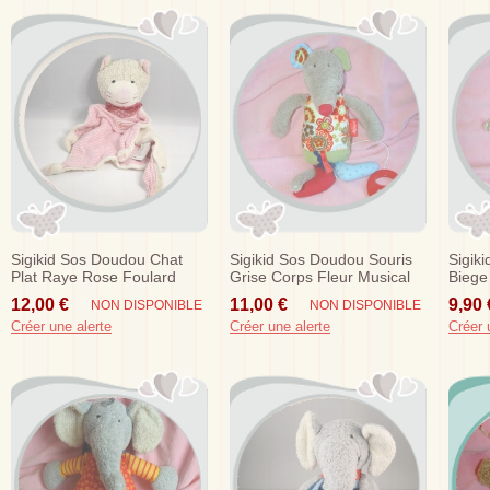
Sigikid Sos Doudou Chat
Sigikid Sos Doudou Souris
Sigik
Plat Raye Rose Foulard
Grise Corps Fleur Musical
Biege
Rouge
Rouill
12,00 €
11,00 €
9,90 
NON DISPONIBLE
NON DISPONIBLE
Créer une alerte
Créer une alerte
Créer 