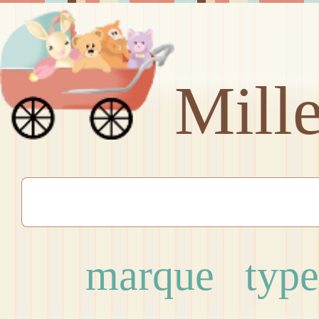
Mill
marque
type