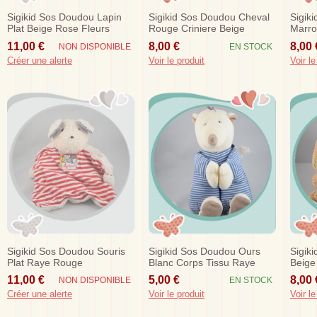
Sigikid Sos Doudou Lapin
Sigikid Sos Doudou Cheval
Sigik
Plat Beige Rose Fleurs
Rouge Criniere Beige
Marr
11,00 €
8,00 €
8,00 
NON DISPONIBLE
EN STOCK
Créer une alerte
Voir le produit
Voir le
Sigikid Sos Doudou Souris
Sigikid Sos Doudou Ours
Sigik
Plat Raye Rouge
Blanc Corps Tissu Raye
Beige
Fleur
11,00 €
5,00 €
8,00 
NON DISPONIBLE
EN STOCK
Créer une alerte
Voir le produit
Voir le