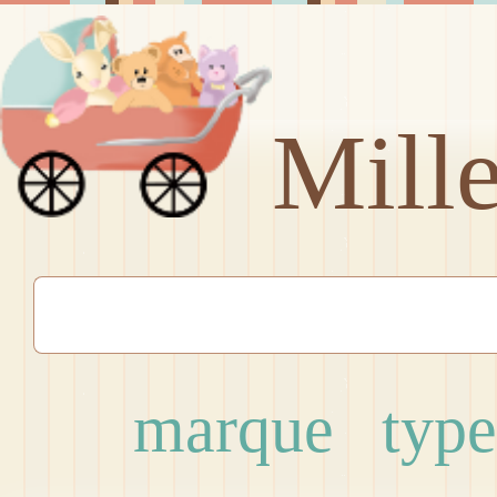
Mill
marque
type