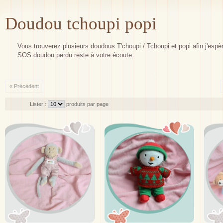
Doudou tchoupi popi
Vous trouverez plusieurs doudous T'choupi / Tchoupi et popi afin j'esp
SOS doudou perdu reste à votre écoute..
« Précédent
Lister :
produits par page