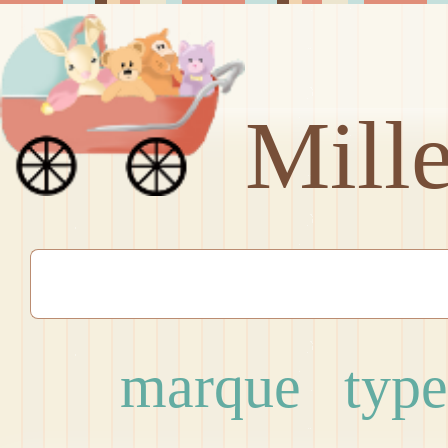
Mill
marque
type