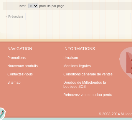
Lister :
produits par page
« Précédent
NAVIGATION
INFORMATIONS
Promotions
Livraison
Nouveaux produits
Mentions légales
Contactez-nous
Conditions générale de ventes
Sitemap
Doudou de Milledoudou la
boutique SOS
Retrouvez votre doudou perdu
© 2008-2014 Milled