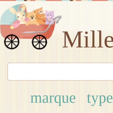
Mill
marque
type