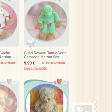
 Vache
Gund Doudou Tortue Verte
lection
Carapace Marron Sos
s
9,90 €
DISPONIBLE
NON DISPONIBLE
Créer une alerte