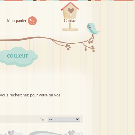
Mon panier
Contact
couleur
e vous recherchez pour votre ou vos
Tri