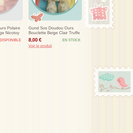
rs Polaire
Gund Sos Doudou Ours
ge Nicotoy
Bouclette Beige Clair Truffe
Marron
8,00 €
DISPONIBLE
EN STOCK
Voir le produit