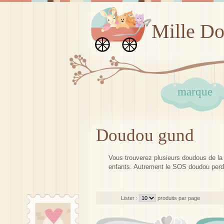
Mille D
marque
Doudou gund
Vous trouverez plusieurs doudous de la m
enfants. Autrement le SOS doudou perdu
Lister :
produits par page