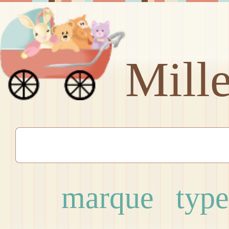
Mill
marque
type