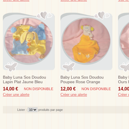
Baby Luna Sos Doudou
Baby Luna Sos Doudou
Baby 
Lapin Plat Jaune Bleu
Poupee Rose Orange
Ours 
Etoiles
Mouchoir
14,00 €
12,00 €
14,00
NON DISPONIBLE
NON DISPONIBLE
Créer une alerte
Créer une alerte
Créer 
Lister :
produits par page