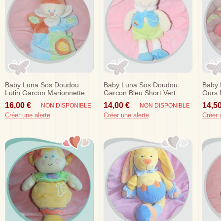
Baby Luna Sos Doudou
Baby Luna Sos Doudou
Baby 
Lutin Garcon Marionnette
Garcon Bleu Short Vert
Ours 
Bleu Vert Orange
Voiture
Rose
16,00 €
14,00 €
14,50
NON DISPONIBLE
NON DISPONIBLE
Créer une alerte
Créer une alerte
Créer 